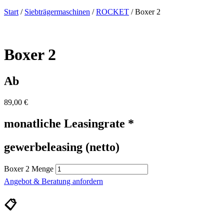
Start
/
Siebträgermaschinen
/
ROCKET
/ Boxer 2
Boxer 2
Ab
89,00
€
monatliche Leasingrate *
gewerbeleasing (netto)
Boxer 2 Menge
Angebot & Beratung anfordern
📋