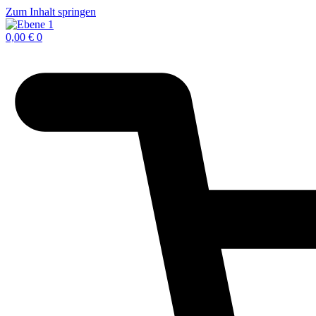
Zum Inhalt springen
0,00
€
0