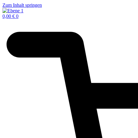
Zum Inhalt springen
0,00
€
0