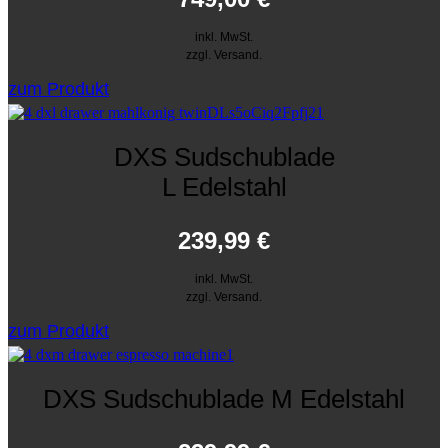
inkl. MwSt.
zzgl. Versand.
zum Produkt
DXS Sudschublade
L Edelstahl
239,99
€
inkl. MwSt.
zzgl. Versand.
zum Produkt
DXS Sudschublade M Edelstahl