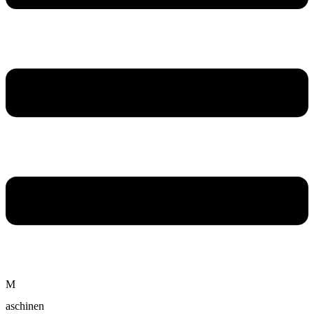
M
aschinen