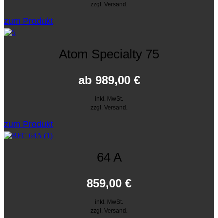
zzgl. Versand.
zum Produkt
Atom Specialty 75
ab
989,00
€
inkl. MwSt.
zzgl. Versand.
zum Produkt
64 A
859,00
€
inkl. MwSt.
zzgl. Versand.